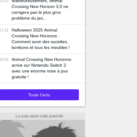
Malheureusement, Animal
22:03
Crossing New Horizon 3,0 ne
corrigera pas le plus gros
problème du jeu...
Halloween 2025 Animal
21:31
Crossing New Horizons :
Comment avoir des sucettes,
bonbons et tous les meubles !
Animal Crossing New Horizons
20:02
arrive sur Nintendo Switch 2
avec une énorme mise à jour
gratuite !
Toute l'actu