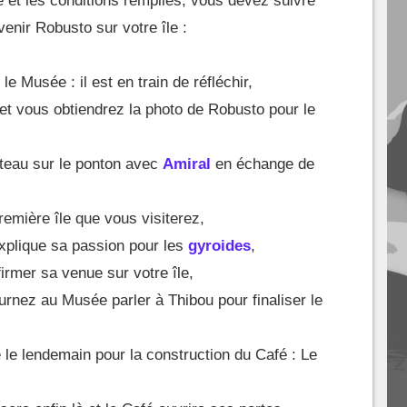
e et les conditions remplies, vous devez suivre
venir Robusto sur votre île :
le Musée : il est en train de réfléchir,
 et vous obtiendrez la photo de Robusto pour le
ateau sur le ponton avec
Amiral
en échange de
remière île que vous visiterez,
explique sa passion pour les
gyroides
,
irmer sa venue sur votre île,
urnez au Musée parler à Thibou pour finaliser le
le lendemain pour la construction du Café : Le