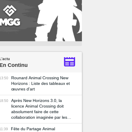
L'actu
En Continu
Rounard Animal Crossing New
13:50
Horizons : Liste des tableaux et
œuvres d'art
Après New Horizons 3.0, la
18:50
licence Animal Crossing doit
absolument faire de cette
collaboration imaginée par les
fans une réalité
Fête du Partage Animal
11:39