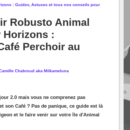
zons : Guides, Astuces et tous nos conseils pour
r Robusto Animal
 Horizons :
Café Perchoir au
Camille Chabroud aka Milkameluna
 jour 2.0 mais vous ne comprenez pas
 son Café ? Pas de panique, ce guide est là
geon et le faire venir sur votre île d'Animal