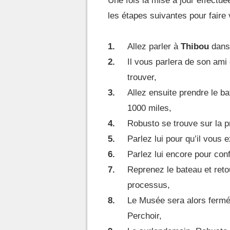
Une fois la mise à jour effectué
les étapes suivantes pour faire 
Allez parler à
Thibou
dans 
Il vous parlera de son ami
trouver,
Allez ensuite prendre le b
1000 miles,
Robusto se trouve sur la p
Parlez lui pour qu’il vous 
Parlez lui encore pour conf
Reprenez le bateau et reto
processus,
Le Musée sera alors fermé 
Perchoir,