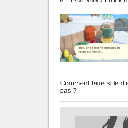
Le surlendemain, Robusto s
Comment faire si le d
pas ?