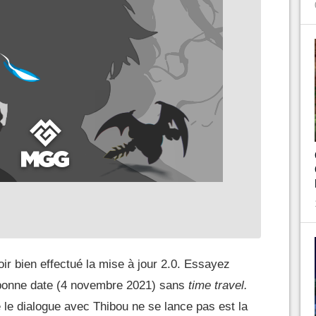
r bien effectué la mise à jour 2.0. Essayez
 bonne date (4 novembre 2021) sans
time travel.
e le dialogue avec Thibou ne se lance pas est la