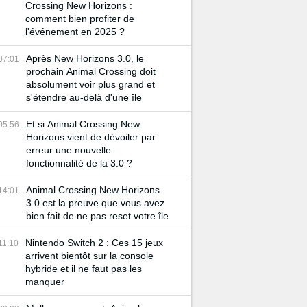
Crossing New Horizons :
comment bien profiter de
l'événement en 2025 ?
Après New Horizons 3.0, le
07:01
prochain Animal Crossing doit
absolument voir plus grand et
s'étendre au-delà d'une île
Et si Animal Crossing New
05:56
Horizons vient de dévoiler par
erreur une nouvelle
fonctionnalité de la 3.0 ?
Animal Crossing New Horizons
14:01
3.0 est la preuve que vous avez
bien fait de ne pas reset votre île
Nintendo Switch 2 : Ces 15 jeux
11:10
arrivent bientôt sur la console
hybride et il ne faut pas les
manquer