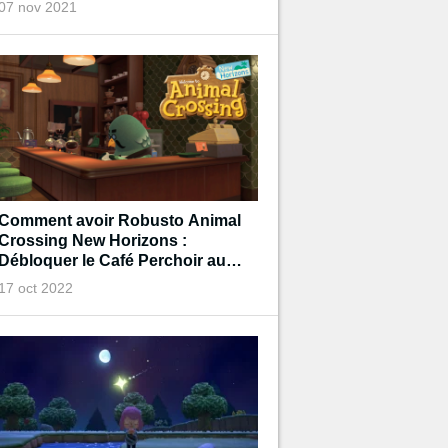
07 nov 2021
Comment avoir Robusto Animal
Crossing New Horizons :
Débloquer le Café Perchoir au
Musée !
17 oct 2022