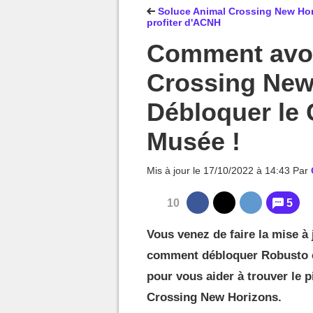
MGG

Soluce Animal Crossing New Hori
profiter d'ACNH
Comment avoi
Crossing New
Débloquer le 
Musée !
Mis à jour le
17/10/2022 à 14:43
Par
10
5
Vous venez de faire la mise à
comment débloquer Robusto et
pour vous aider à trouver le pi
Crossing New Horizons.