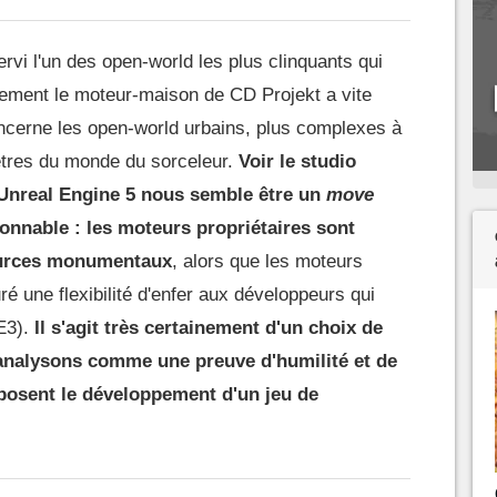
vi l'un des open-world les plus clinquants qui
ement le moteur-maison de CD Projekt a vite
oncerne les open-world urbains, plus complexes à
tres du monde du sorceleur.
Voir le studio
 Unreal Engine 5 nous semble être un
move
sonnable : les moteurs propriétaires sont
ources monumentaux
, alors que les moteurs
é une flexibilité d'enfer aux développeurs qui
UE3).
Il s'agit très certainement d'un choix de
analysons comme une preuve d'humilité et de
mposent le développement d'un jeu de