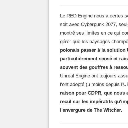
Le RED Engine nous a certes ser
soit avec Cyberpunk 2077, seul
montré ses limites en ce qui c
gérer que les paysages champê
polonais passer à la solution
particulièrement sensé et rai
souvent des gouffres à ress
Unreal Engine ont toujours assur
l'ont adopté (u moins depuis l'
raison pour CDPR, que nous 
recul sur les impératifs qu'i
l'envergure de The Witcher.