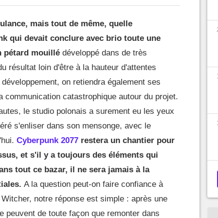
mbulance, mais tout de même, quelle
k qui devait conclure avec brio toute une
n pétard mouillé
développé dans de très
 résultat loin d'être à la hauteur d'attentes
on développement, on retiendra également ses
a communication catastrophique autour du projet.
utes, le studio polonais a surement eu les yeux
éféré s'enliser dans son mensonge, avec le
'hui.
Cyberpunk 2077
restera un chantier pour
sus, et s'il y a toujours des éléments qui
ns tout ce bazar, il ne sera jamais à la
iales.
A la question peut-on faire confiance à
itcher, notre réponse est simple : après une
 ne peuvent de toute façon que remonter dans