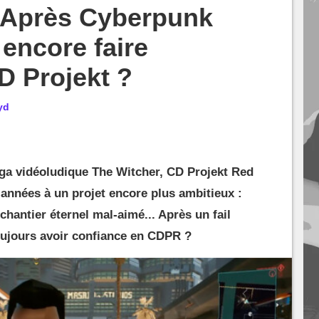
: Après Cyberpunk
 encore faire
D Projekt ?
yd
aga vidéoludique The Witcher, CD Projekt Red
 années à un projet encore plus ambitieux :
hantier éternel mal-aimé... Après un fail
ujours avoir confiance en CDPR ?