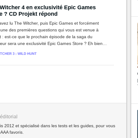
Witcher 4 en exclusivité Epic Games
e ? CD Projekt répond
avez lu The Witcher, puis Epic Games et forcément
l'une des premières questions qui vous est venue à
it : est-ce que le prochain épisode de la saga du
leur sera une exclusivité Epic Games Store ? Eh bien
vous pouvez ranger vos épées en argent.
TCHER 3 : WILD HUNT
éditorial
2012 et spécialisé dans les tests et les guides, pour vous
 AAA favoris.