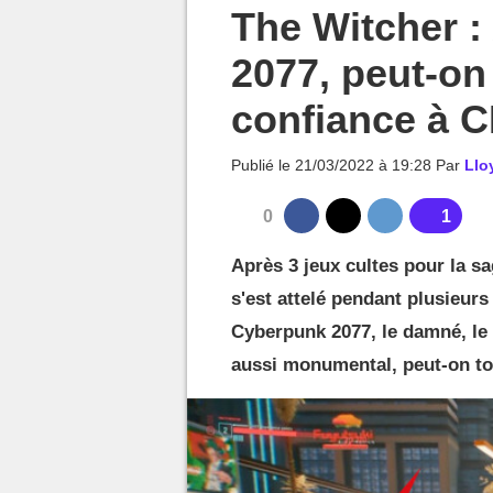
MGG

The Witcher 
2077, peut-on
confiance à C
Publié le
21/03/2022 à 19:28
Par
Llo
0
1
Après 3 jeux cultes pour la s
s'est attelé pendant plusieurs
Cyberpunk 2077, le damné, le c
aussi monumental, peut-on to