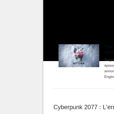
sorceleurs, le studio polonais a
Witcher 3 Wild Hunt
. Un succ
créateurs, qui se sont ensuite l
cette fois d'un jeu de rôle papi
The 
déve
Surpr
épiso
annon
Engine
décon
Cyberpunk 2077 : L'err