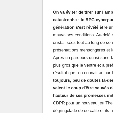
On va éviter de tirer sur l'a
catastrophe : le RPG cyberpun
génération s'est révélé être u
mauvaises conditions. Au-delà du
cristallisées tout au long de s
présentations mensongères et l
Après un parcours quasi sans-fa
plus gros que le ventre et a pr
résultat que l'on connait aujourd
toujours, peu de doutes là-des
valent le coup d'être sauvés da
hauteur de ses promesses init
CDPR pour un nouveau jeu The W
dégringolade de ce calibre, ils