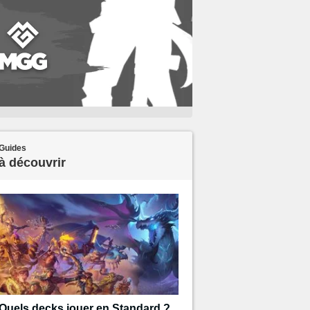
Guides
à découvrir
Quels decks jouer en Standard ?