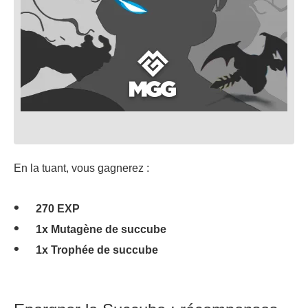
En la tuant, vous gagnerez :
270 EXP
1x Mutagène de succube
1x Trophée de succube