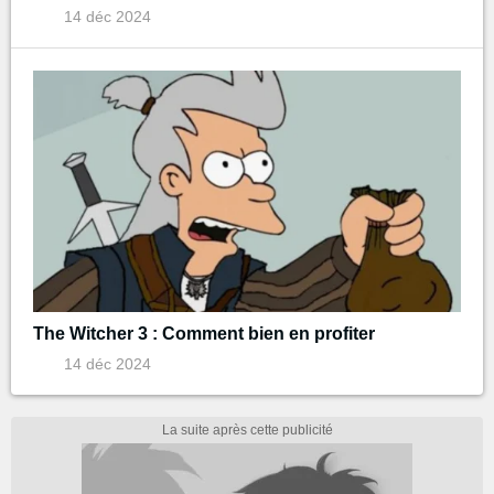
14 déc 2024
The Witcher 3 : Comment bien en profiter
14 déc 2024