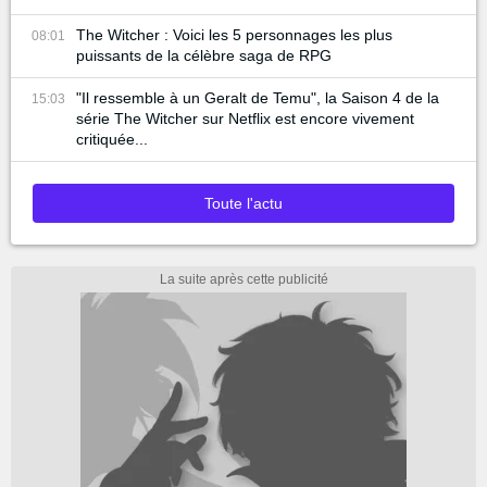
The Witcher : Voici les 5 personnages les plus
08:01
puissants de la célèbre saga de RPG
"Il ressemble à un Geralt de Temu", la Saison 4 de la
15:03
série The Witcher sur Netflix est encore vivement
critiquée...
Toute l'actu