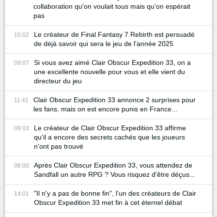
collaboration qu'on voulait tous mais qu'on espérait
pas
Le créateur de Final Fantasy 7 Rebirth est persuadé
10:02
de déjà savoir qui sera le jeu de l'année 2025
Si vous avez aimé Clair Obscur Expedition 33, on a
09:07
une excellente nouvelle pour vous et elle vient du
directeur du jeu
Clair Obscur Expedition 33 annonce 2 surprises pour
11:41
les fans, mais on est encore punis en France...
Le créateur de Clair Obscur Expedition 33 affirme
09:03
qu'il a encore des secrets cachés que les joueurs
n'ont pas trouvé
Après Clair Obscur Expedition 33, vous attendez de
06:00
Sandfall un autre RPG ? Vous risquez d'être déçus...
"Il n'y a pas de bonne fin", l'un des créateurs de Clair
14:01
Obscur Expedition 33 met fin à cet éternel débat