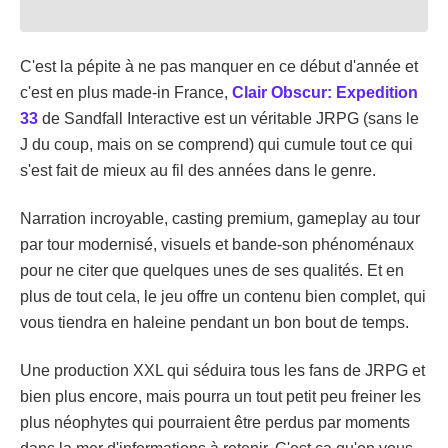
C'est la pépite à ne pas manquer en ce début d'année et
c'est en plus made-in France,
Clair Obscur: Expedition
33
de Sandfall Interactive est un véritable JRPG (sans le
J du coup, mais on se comprend) qui cumule tout ce qui
s'est fait de mieux au fil des années dans le genre.
Narration incroyable, casting premium, gameplay au tour
par tour modernisé, visuels et bande-son phénoménaux
pour ne citer que quelques unes de ses qualités. Et en
plus de tout cela, le jeu offre un contenu bien complet, qui
vous tiendra en haleine pendant un bon bout de temps.
Une production XXL qui séduira tous les fans de JRPG et
bien plus encore, mais pourra un tout petit peu freiner les
plus néophytes qui pourraient être perdus par moments