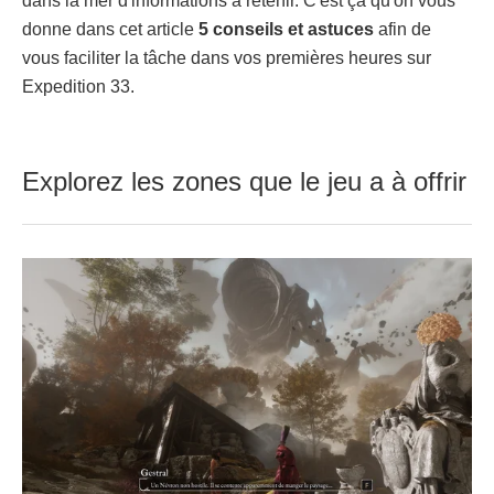
dans la mer d'informations à retenir. C'est ça qu'on vous
donne dans cet article
5 conseils et astuces
afin de
vous faciliter la tâche dans vos premières heures sur
Expedition 33.
Explorez les zones que le jeu a à offrir