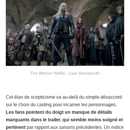
The Witcher Netflix : Liam Hemsworth
Cet élan de scepticisme va au-delà du simple désaccord
sur le choix du casting pour incarner les personnages.
Les fans pointent du doigt un manque de détails
marquants dans le trailer, qui semble moins soigné et
pertinent
par rapport aux saisons précédentes. Un indice