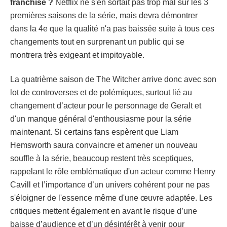
franchise ?
Netflix ne s'en sortait pas trop mal sur les 3
premières saisons de la série, mais devra démontrer
dans la 4e que la qualité n'a pas baissée suite à tous ces
changements tout en surprenant un public qui se
montrera très exigeant et impitoyable.
La quatrième saison de The Witcher arrive donc avec son
lot de controverses et de polémiques, surtout lié au
changement d’acteur pour le personnage de Geralt et
d'un manque général d'enthousiasme pour la série
maintenant. Si certains fans espèrent que Liam
Hemsworth saura convaincre et amener un nouveau
souffle à la série, beaucoup restent très sceptiques,
rappelant le rôle emblématique d'un acteur comme Henry
Cavill et l’importance d’un univers cohérent pour ne pas
s'éloigner de l'essence même d'une œuvre adaptée. Les
critiques mettent également en avant le risque d’une
baisse d’audience et d’un désintérêt à venir pour