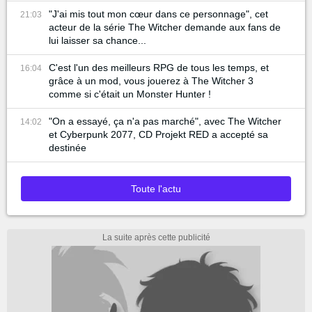
"J'ai mis tout mon cœur dans ce personnage", cet
21:03
acteur de la série The Witcher demande aux fans de
lui laisser sa chance...
C'est l'un des meilleurs RPG de tous les temps, et
16:04
grâce à un mod, vous jouerez à The Witcher 3
comme si c'était un Monster Hunter !
"On a essayé, ça n'a pas marché", avec The Witcher
14:02
et Cyberpunk 2077, CD Projekt RED a accepté sa
destinée
Toute l'actu