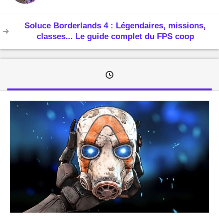
Soluce Borderlands 4 : Légendaires, missions,
classes... Le guide complet du FPS coop