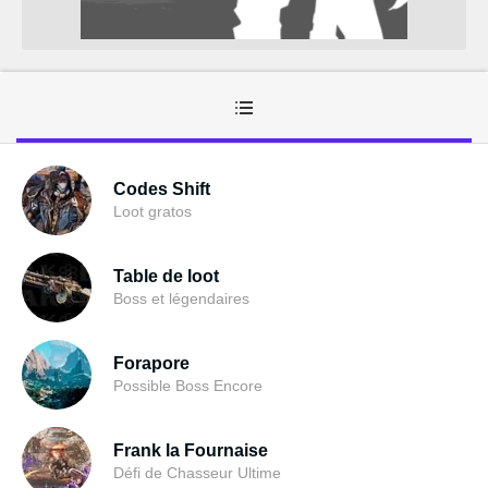
Codes Shift
Loot gratos
Table de loot
Boss et légendaires
Forapore
Possible Boss Encore
Frank la Fournaise
Défi de Chasseur Ultime