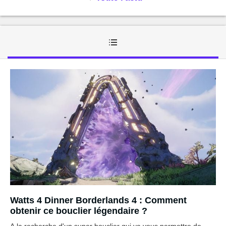
Watts 4 Dinner Borderlands 4 : Comment
obtenir ce bouclier légendaire ?
A la recherche d'un super bouclier qui va vous permettre de