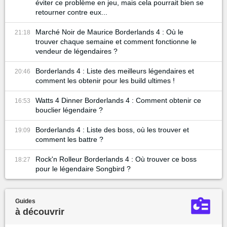
éviter ce problème en jeu, mais cela pourrait bien se
retourner contre eux...
Marché Noir de Maurice Borderlands 4 : Où le
21:18
trouver chaque semaine et comment fonctionne le
vendeur de légendaires ?
Borderlands 4 : Liste des meilleurs légendaires et
20:46
comment les obtenir pour les build ultimes !
Watts 4 Dinner Borderlands 4 : Comment obtenir ce
16:53
bouclier légendaire ?
Borderlands 4 : Liste des boss, où les trouver et
19:09
comment les battre ?
Rock'n Rolleur Borderlands 4 : Où trouver ce boss
18:27
pour le légendaire Songbird ?
Guides
à découvrir