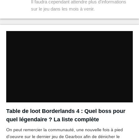
Il faudra cependant attendre plus d'informations
sur le jeu dans les mois à venir.
Table de loot Borderlands 4 : Quel boss pour
quel légendaire ? La liste complète
On peut remercier la communauté, une nouvelle fois à pied
d'oeuvre sur le dernier jeu de Gearbox afin de dénicher le