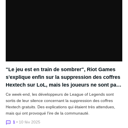
"Le jeu est en train de sombrer", Riot Games
s'explique enfin sur la suppression des coffres
Hextech sur LoL, mais les joueurs ne sont pas
franchement convaincus
Ce week-end, les développeurs de League of Legends sont
sortis de leur silence concernant la suppression des coffres
Hextech gratuits. Des explications qui étaient très attendues,
mais qui ont provoqué l'ire de la communauté.
1
• 10 fév 2025