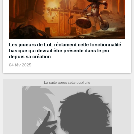
Les joueurs de LoL réclament cette fonctionnalité
basique qui devrait être présente dans le jeu
depuis sa création
04 fév 2025