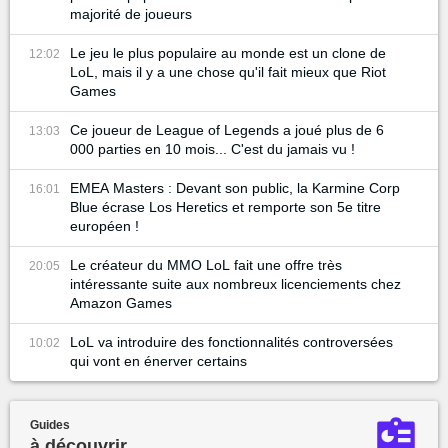
majorité de joueurs
Le jeu le plus populaire au monde est un clone de
12:02
LoL, mais il y a une chose qu'il fait mieux que Riot
Games
Ce joueur de League of Legends a joué plus de 6
13:03
000 parties en 10 mois... C'est du jamais vu !
EMEA Masters : Devant son public, la Karmine Corp
16:01
Blue écrase Los Heretics et remporte son 5e titre
européen !
Le créateur du MMO LoL fait une offre très
20:05
intéressante suite aux nombreux licenciements chez
Amazon Games
LoL va introduire des fonctionnalités controversées
10:02
qui vont en énerver certains
Guides
à découvrir