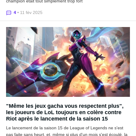
champion était tout simplement trop fort
4
• 11 fév 2025
"Même les jeux gacha vous respectent plus",
les joueurs de LoL toujours en colère contre
Riot après le lancement de la saison 15
Le lancement de la saison 15 de League of Legends ne s'est
pas faite sans heurt, et, même si plus d'un mois s'est écoulé, la