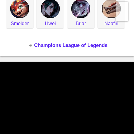
Smolder
Hwei
Briar
Naafiri
Champions League of Legends