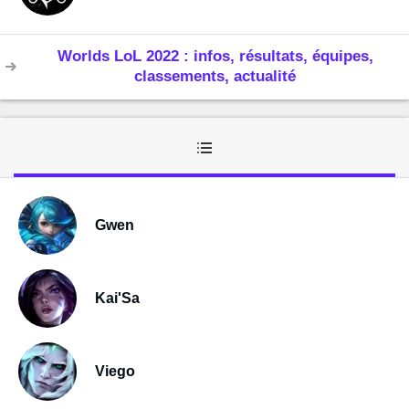
Worlds LoL 2022 : infos, résultats, équipes,
classements, actualité
Gwen
Kai'Sa
Viego