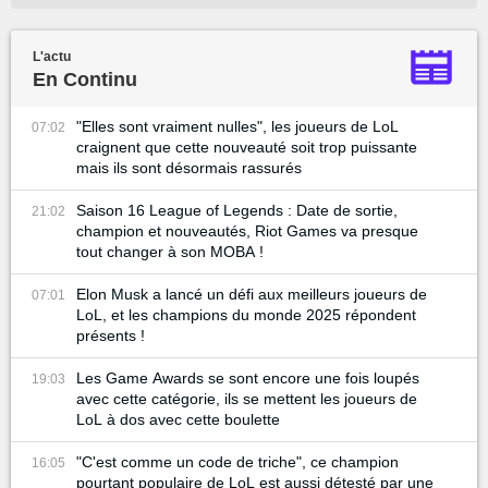
L'actu
En Continu
"Elles sont vraiment nulles", les joueurs de LoL
07:02
craignent que cette nouveauté soit trop puissante
mais ils sont désormais rassurés
Saison 16 League of Legends : Date de sortie,
21:02
champion et nouveautés, Riot Games va presque
tout changer à son MOBA !
Elon Musk a lancé un défi aux meilleurs joueurs de
07:01
LoL, et les champions du monde 2025 répondent
présents !
Les Game Awards se sont encore une fois loupés
19:03
avec cette catégorie, ils se mettent les joueurs de
LoL à dos avec cette boulette
"C'est comme un code de triche", ce champion
16:05
pourtant populaire de LoL est aussi détesté par une