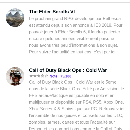
The Elder Scrolls VI
Le prochain grand RPG développé par Bethesda
est attendu depuis son annonce à l'E3 2018. Pour
pouvoir jouer à Elder Scrolls 6, il faudra patienter
encore quelques années visiblement puisque
nous avons très peu d'informations à son sujet.
Pour suivre l'actualité en tout cas, c'est par ici !
Call of Duty Black Ops : Cold War
Note : 75/100
Call of Duty Black Ops : Cold War est le 5ème
opus de la série Black Ops. Edité par Activision, le
FPS arcade/tactique est jouable en solo et en
multijoueur et disponible sur PS4, PS5, Xbox One,
Xbox Series X & S ainsi que sur PC. Retrouvez ici
l'ensemble de nos guides et conseils sur les DLC,
zombies, armes, cartes et toute l'actualité sur
l'esport et les compétitions comme la Call of Duty