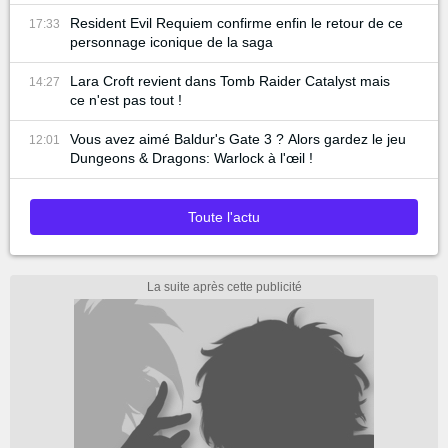
Resident Evil Requiem confirme enfin le retour de ce
17:33
personnage iconique de la saga
Lara Croft revient dans Tomb Raider Catalyst mais
14:27
ce n'est pas tout !
Vous avez aimé Baldur's Gate 3 ? Alors gardez le jeu
12:01
Dungeons & Dragons: Warlock à l'œil !
Toute l'actu