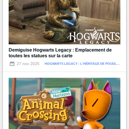
Demiguise Hogwarts Legacy : Emplacement de
toutes les statues sur la carte
27 nov 2025
HOGWARTS LEGACY : L'HÉRITAGE DE POUDLARD