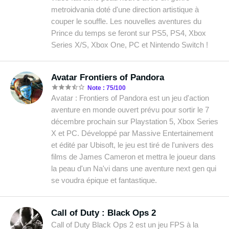
metroidvania doté d'une direction artistique à
couper le souffle. Les nouvelles aventures du
Prince du temps se feront sur PS5, PS4, Xbox
Series X/S, Xbox One, PC et Nintendo Switch !
Avatar Frontiers of Pandora
Note : 75/100
Avatar : Frontiers of Pandora est un jeu d'action
aventure en monde ouvert prévu pour sortir le 7
décembre prochain sur Playstation 5, Xbox Series
X et PC. Développé par Massive Entertainement
et édité par Ubisoft, le jeu est tiré de l'univers des
films de James Cameron et mettra le joueur dans
la peau d'un Na'vi dans une aventure next gen qui
se voudra épique et fantastique.
Call of Duty : Black Ops 2
Call of Duty Black Ops 2 est un jeu FPS à la