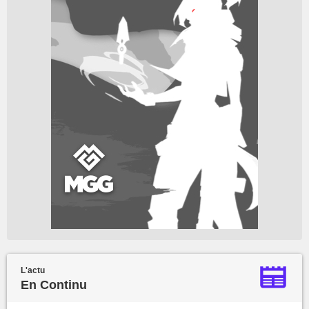
L'actu
En Continu