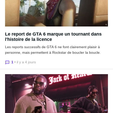
Le report de GTA 6 marque un tournant dans
l'histoire de la licence
Les reports successifs de GTA 6 ne font clairement plaisir à
personne, mais permettent à Rockstar de boucler la boucle.
1
• il y a 4 jours