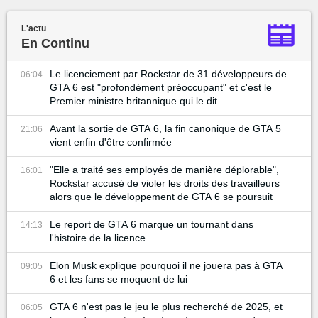
L'actu
En Continu
Le licenciement par Rockstar de 31 développeurs de
06:04
GTA 6 est "profondément préoccupant" et c'est le
Premier ministre britannique qui le dit
Avant la sortie de GTA 6, la fin canonique de GTA 5
21:06
vient enfin d'être confirmée
"Elle a traité ses employés de manière déplorable",
16:01
Rockstar accusé de violer les droits des travailleurs
alors que le développement de GTA 6 se poursuit
Le report de GTA 6 marque un tournant dans
14:13
l'histoire de la licence
Elon Musk explique pourquoi il ne jouera pas à GTA
09:05
6 et les fans se moquent de lui
GTA 6 n'est pas le jeu le plus recherché de 2025, et
06:05