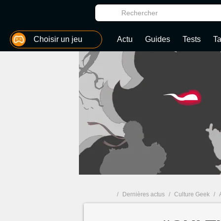
MGG
Choisir un jeu
Actu
Guides
Tests
T
/
Dernières actus
/
Culture Geek
/