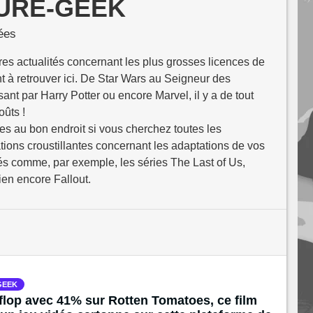
URE-GEEK
ées
res actualités concernant les plus grosses licences de
nt à retrouver ici. De Star Wars au Seigneur des
nt par Harry Potter ou encore Marvel, il y a de tout
oûts !
êtes au bon endroit si vous cherchez toutes les
tions croustillantes concernant les adaptations de vos
és comme, par exemple, les séries The Last of Us,
ien encore Fallout.
GEEK
 flop avec 41% sur Rotten Tomatoes, ce film