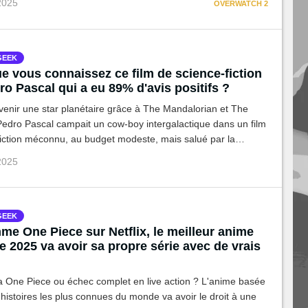
 2025
OVERWATCH 2
nimation.
GEEK
e vous connaissez ce film de science-fiction
o Pascal qui a eu 89% d'avis positifs ?
venir une star planétaire grâce à The Mandalorian et The
Pedro Pascal campait un cow-boy intergalactique dans un film
fiction méconnu, au budget modeste, mais salué par la
 2025
GEEK
me One Piece sur Netflix, le meilleur anime
e 2025 va avoir sa propre série avec de vrais
a One Piece ou échec complet en live action ? L'anime basée
histoires les plus connues du monde va avoir le droit à une