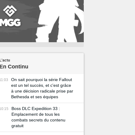
L'actu
En Continu
On sait pourquoi la série Fallout
11:03
est un tel succès, et c'est grâce
à une décision radicale prise par
Bethesda et ses équipes
Boss DLC Expedition 33 :
10:15
Emplacement de tous les
combats secrets du contenu
gratuit