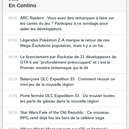
En Continu
ARC Raiders : Vous avez des remarques à faire sur
08:55
les cartes du jeu ? Participez à ce sondage pour
aider les développeurs
Légendes Pokémon Z-A marque le retour de ces
07:01
Méga-Évolutions populaires, mais il y a un hic...
Le licenciement par Rockstar de 31 développeurs de
06:04
GTA 6 est "profondément préoccupant" et c'est le
Premier ministre britannique qui le dit
Balançoire DLC Expedition 33 : Comment réussir ce
23:16
mini-jeu de la nouvelle région
Porte fermée DLC Expedition 33 : Où trouver toutes
21:55
les parts de gâteau dans la nouvelle région
Star Wars Fate of the Old Republic : Ce nouveau
19:31
RPG rend déjà fou les fans de la célèbre saga