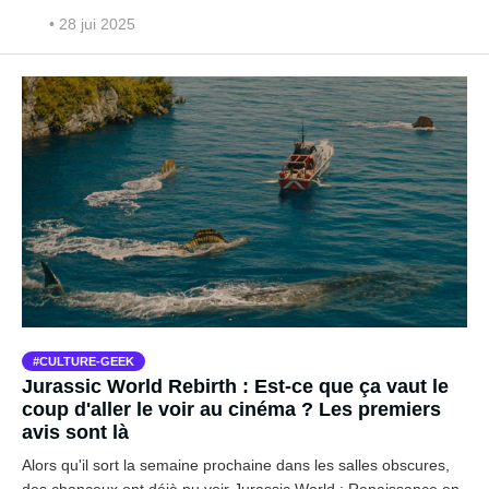
• 28 jui 2025
CULTURE-GEEK
Jurassic World Rebirth : Est-ce que ça vaut le
coup d'aller le voir au cinéma ? Les premiers
avis sont là
Alors qu'il sort la semaine prochaine dans les salles obscures,
des chanceux ont déjà pu voir Jurassic World : Renaissance en