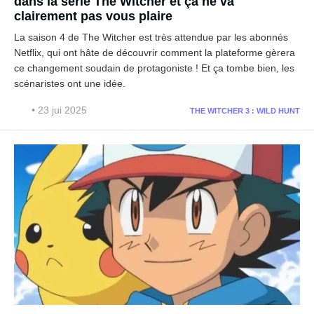
dans la série The Witcher et ça ne va
clairement pas vous plaire
La saison 4 de The Witcher est très attendue par les abonnés
Netflix, qui ont hâte de découvrir comment la plateforme gèrera
ce changement soudain de protagoniste ! Et ça tombe bien, les
scénaristes ont une idée.
• 23 jui 2025
THE WITCHER 3 : WILD HUNT