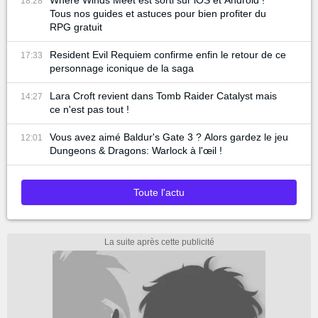
Where Winds Meet est sorti sur iOS et Android !
18:28
Tous nos guides et astuces pour bien profiter du
RPG gratuit
Resident Evil Requiem confirme enfin le retour de ce
17:33
personnage iconique de la saga
Lara Croft revient dans Tomb Raider Catalyst mais
14:27
ce n'est pas tout !
Vous avez aimé Baldur's Gate 3 ? Alors gardez le jeu
12:01
Dungeons & Dragons: Warlock à l'œil !
Toute l'actu