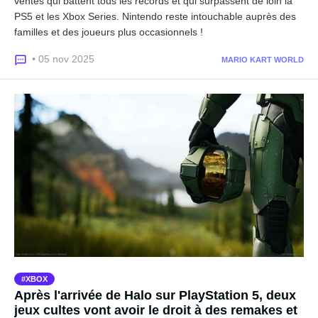
ventes qui battent tous les records et qui surpassent de loin la
PS5 et les Xbox Series. Nintendo reste intouchable auprès des
familles et des joueurs plus occasionnels !
• 05 nov 2025
MARIO KART WORLD
XBOX
Après l'arrivée de Halo sur PlayStation 5, deux
jeux cultes vont avoir le droit à des remakes et