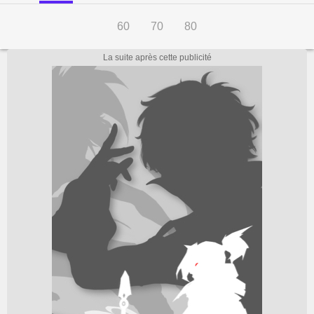
60
70
80