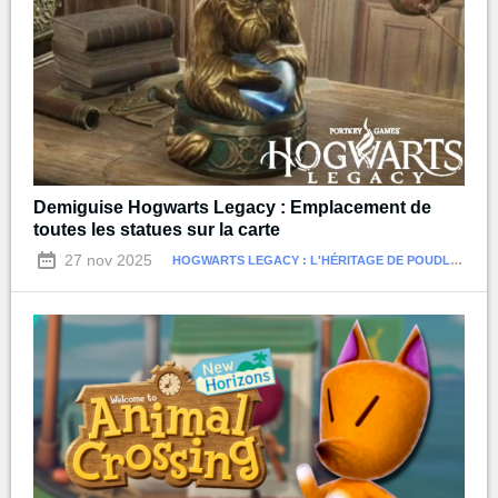
Demiguise Hogwarts Legacy : Emplacement de
toutes les statues sur la carte
27 nov 2025
HOGWARTS LEGACY : L'HÉRITAGE DE POUDLARD