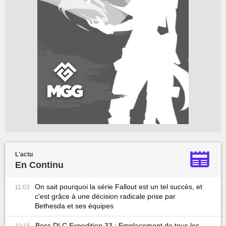
L'actu
En Continu
On sait pourquoi la série Fallout est un tel succès, et
11:03
c'est grâce à une décision radicale prise par
Bethesda et ses équipes
Boss DLC Expedition 33 : Emplacement de tous les