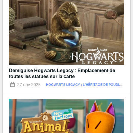
Demiguise Hogwarts Legacy : Emplacement de
toutes les statues sur la carte
27 nov 2025
HOGWARTS LEGACY : L'HÉRITAGE DE POUDLARD