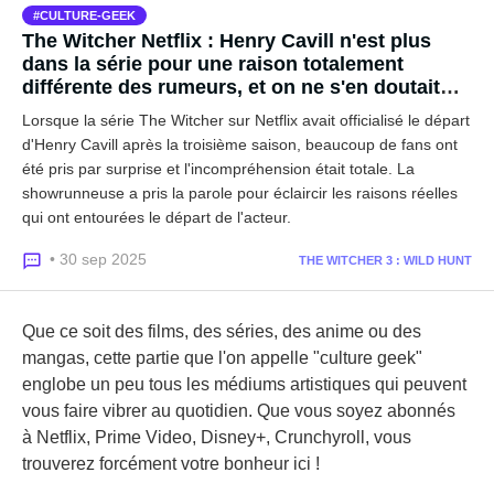
CULTURE-GEEK
The Witcher Netflix : Henry Cavill n'est plus
dans la série pour une raison totalement
différente des rumeurs, et on ne s'en doutait
pas...
Lorsque la série The Witcher sur Netflix avait officialisé le départ
d'Henry Cavill après la troisième saison, beaucoup de fans ont
été pris par surprise et l'incompréhension était totale. La
showrunneuse a pris la parole pour éclaircir les raisons réelles
qui ont entourées le départ de l'acteur.
• 30 sep 2025
THE WITCHER 3 : WILD HUNT
Que ce soit des films, des séries, des anime ou des
mangas, cette partie que l'on appelle "culture geek"
englobe un peu tous les médiums artistiques qui peuvent
vous faire vibrer au quotidien. Que vous soyez abonnés
à Netflix, Prime Video, Disney+, Crunchyroll, vous
trouverez forcément votre bonheur ici !