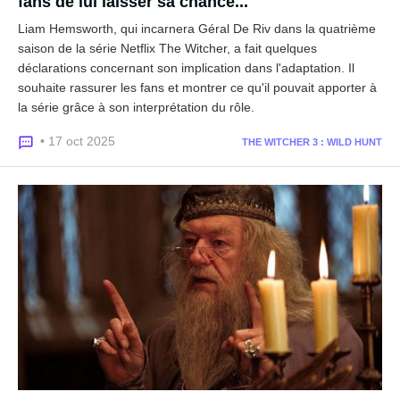
fans de lui laisser sa chance...
Liam Hemsworth, qui incarnera Géral De Riv dans la quatrième
saison de la série Netflix The Witcher, a fait quelques
déclarations concernant son implication dans l'adaptation. Il
souhaite rassurer les fans et montrer ce qu'il pouvait apporter à
la série grâce à son interprétation du rôle.
• 17 oct 2025
THE WITCHER 3 : WILD HUNT