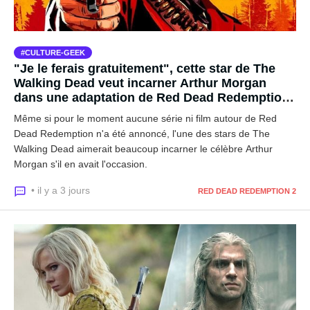
CULTURE-GEEK
"Je le ferais gratuitement", cette star de The
Walking Dead veut incarner Arthur Morgan
dans une adaptation de Red Dead Redemption
2
Même si pour le moment aucune série ni film autour de Red
Dead Redemption n'a été annoncé, l'une des stars de The
Walking Dead aimerait beaucoup incarner le célèbre Arthur
Morgan s'il en avait l'occasion.
• il y a 3 jours
RED DEAD REDEMPTION 2