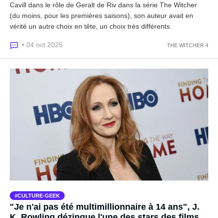
Cavill dans le rôle de Geralt de Riv dans la série The Witcher
(du moins, pour les premières saisons), son auteur avait en
vérité un autre choix en tête, un choix très différents.
• 04 oct 2025
THE WITCHER 4
CULTURE-GEEK
"Je n'ai pas été multimillionnaire à 14 ans", J.
K. Rowling dézingue l'une des stars des films