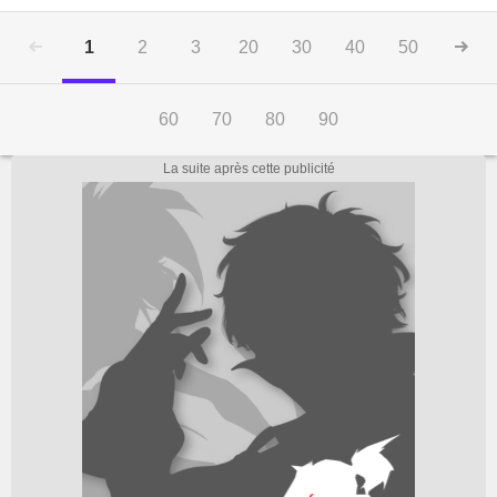
1
2
3
20
30
40
50
60
70
80
90