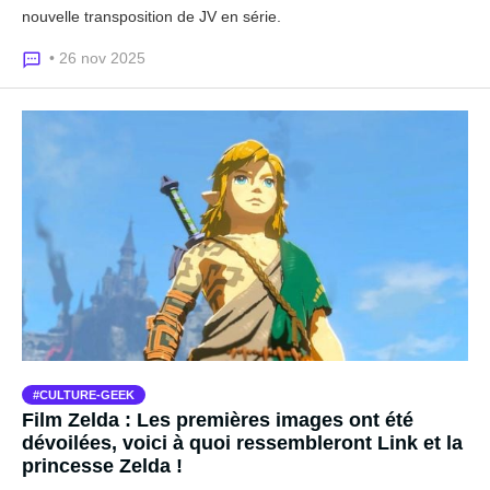
nouvelle transposition de JV en série.
• 26 nov 2025
CULTURE-GEEK
Film Zelda : Les premières images ont été
dévoilées, voici à quoi ressembleront Link et la
princesse Zelda !