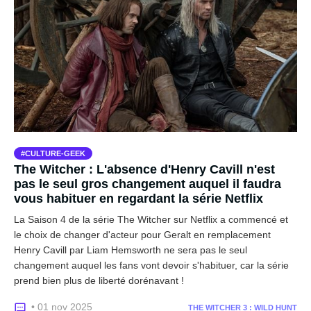
CULTURE-GEEK
The Witcher : L'absence d'Henry Cavill n'est
pas le seul gros changement auquel il faudra
vous habituer en regardant la série Netflix
La Saison 4 de la série The Witcher sur Netflix a commencé et
le choix de changer d'acteur pour Geralt en remplacement
Henry Cavill par Liam Hemsworth ne sera pas le seul
changement auquel les fans vont devoir s'habituer, car la série
prend bien plus de liberté dorénavant !
• 01 nov 2025
THE WITCHER 3 : WILD HUNT