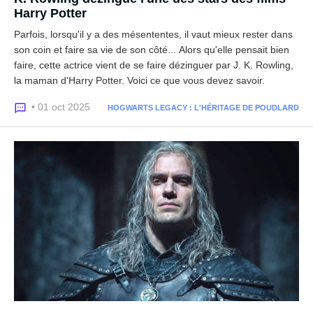
Harry Potter
Parfois, lorsqu'il y a des mésententes, il vaut mieux rester dans
son coin et faire sa vie de son côté... Alors qu'elle pensait bien
faire, cette actrice vient de se faire dézinguer par J. K. Rowling,
la maman d'Harry Potter. Voici ce que vous devez savoir.
• 01 oct 2025
HOGWARTS LEGACY : L'HÉRITAGE DE POUDLARD