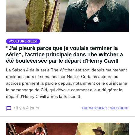
CULTURE-GEEK
"J'ai pleuré parce que je voulais terminer la
série", l'actrice principale dans The Witcher a
été bouleversée par le départ d'Henry Cavill
La Saison 4 de la série The Witcher est sorti depuis maintenant
quelques jours et semaines sur Netflix. Certains acteurs ou
actrices prennent la parole depuis, notamment celle qui incarne
le personnage de Ciri, qui dévoile comment elle a dû gérer le
départ d'Henry Cavill après la Saison 3.
• il y a 4 jours
THE WITCHER 3 : WILD HUNT